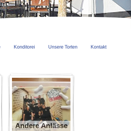
é
Konditorei
Unsere Torten
Kontakt
Andere Anlässe