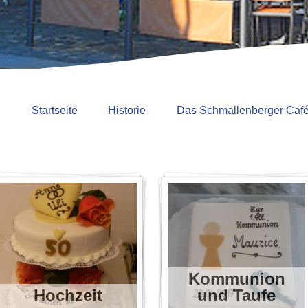
Startseite
Historie
Das Schmallenberger Caf
Kommunion
Hochzeit
und Taufe